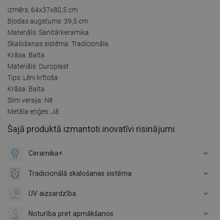
Izmērs: 64x37x80,5 cm
Bļodas augstums: 39,5 cm
Materiāls: Sanitārkeramika
Skalošanas sistēma: Tradicionāla
Krāsa: Balta
Materiāls: Duroplast
Tips: Lēni krītoša
Krāsa: Balta
Slim versija: Nē
Metāla eņģes: Jā
Šajā produktā izmantoti inovatīvi risinājumi
Ceramika+
Tradicionālā skalošanas sistēma
UV aizsardzība
Noturība pret apmākšanos