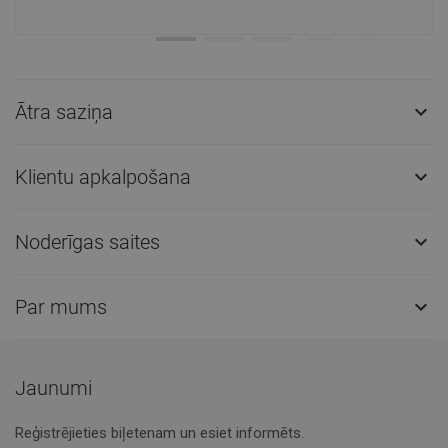
Ātra saziņa

Klientu apkalpošana

Noderīgas saites

Par mums

Jaunumi
Reģistrējieties biļetenam un esiet informēts.