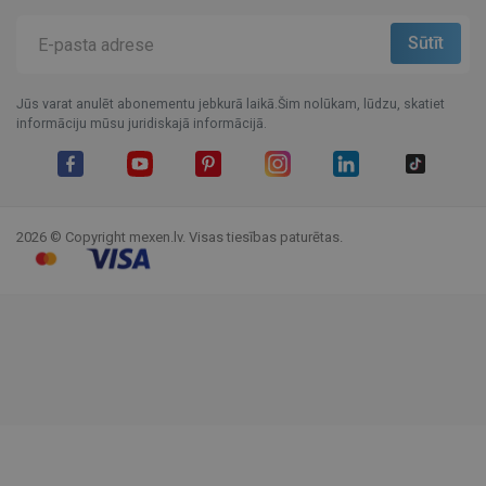
Jūs varat anulēt abonementu jebkurā laikā.Šim nolūkam, lūdzu, skatiet
informāciju mūsu juridiskajā informācijā.
Facebook
YouTube
Pinterest
Instagram
LinkedIn
TikTok
2026 © Copyright mexen.lv. Visas tiesības paturētas.