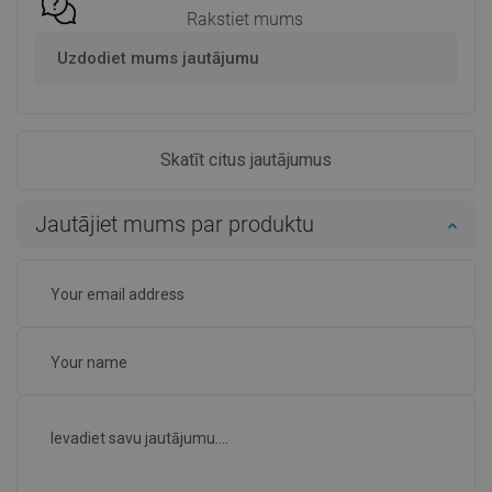
Rakstiet mums
Uzdodiet mums jautājumu
Skatīt citus jautājumus
Jautājiet mums par produktu