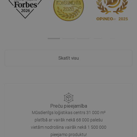
Skatīt visu
Preču pieejamība
Mūsdienīgs loģistikas centrs 31 000 m²
platībā ar vairāk nekā 68 000 palešu
vietām nodrošina vairāk nekā 1 500 000
pieejamo produktu!