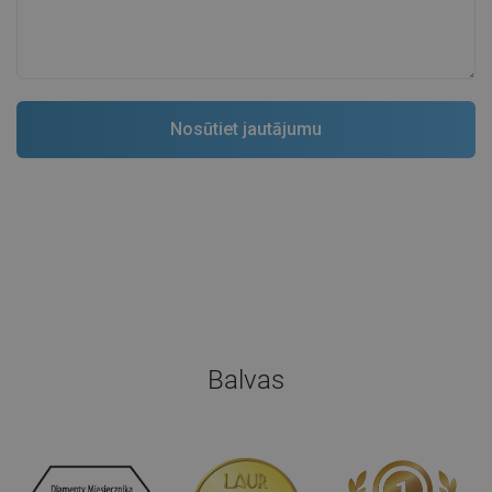
Balvas