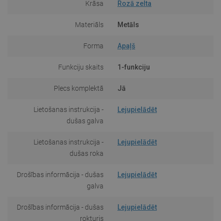
Krāsa
Rozā zelta
Materiāls
Metāls
Forma
Apaļš
Funkciju skaits
1-funkciju
Plecs komplektā
Jā
Lietošanas instrukcija -
Lejupielādēt
dušas galva
Lietošanas instrukcija -
Lejupielādēt
dušas roka
Drošības informācija - dušas
Lejupielādēt
galva
Drošības informācija - dušas
Lejupielādēt
rokturis