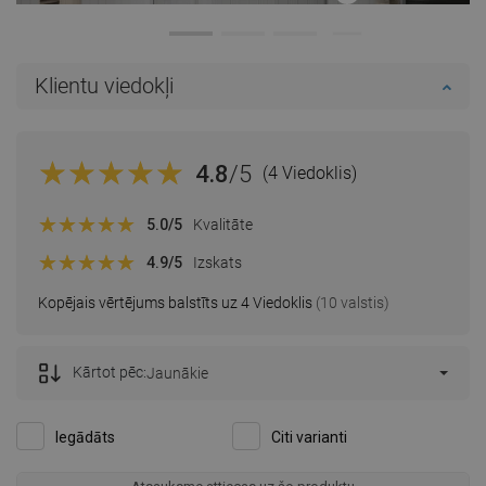
Klientu viedokļi
4.8
/5
(4 Viedoklis)
5.0
/5
Kvalitāte
4.9
/5
Izskats
Kopējais vērtējums balstīts uz 4 Viedoklis
(10 valstis)
Kārtot pēc:
Jaunākie
Iegādāts
Citi varianti