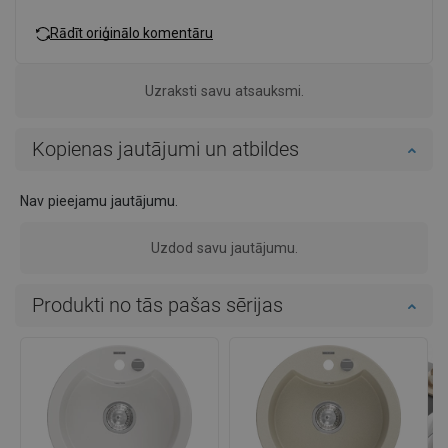
Rādīt oriģinālo komentāru
Uzraksti savu atsauksmi.
Kopienas jautājumi un atbildes
Nav pieejamu jautājumu.
Uzdod savu jautājumu.
Produkti no tās pašas sērijas