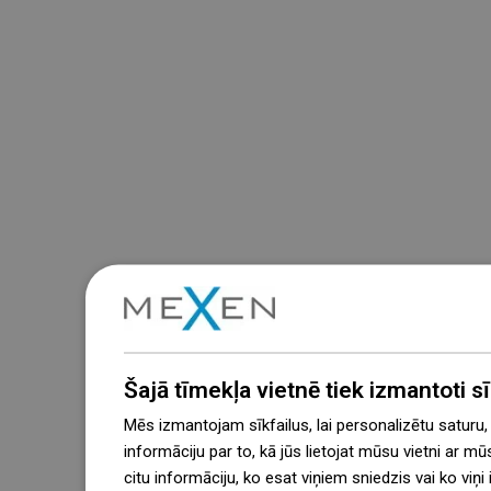
Šajā tīmekļa vietnē tiek izmantoti sīk
Mēs izmantojam sīkfailus, lai personalizētu saturu
informāciju par to, kā jūs lietojat mūsu vietni ar mū
citu informāciju, ko esat viņiem sniedzis vai ko viņ