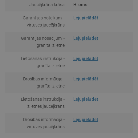
Jaucējkrāna krāsa
Hroms
Garantijas noteikumi -
Lejupielādēt
virtuves jaucējkrāns
Garantijas nosacījumi -
Lejupielādēt
granīta izlietne
Lietošanas instrukcija -
Lejupielādēt
granīta izlietne
Drošības informācija -
Lejupielādēt
granīta izlietne
Lietošanas instrukcija -
Lejupielādēt
izlietnes jaucējkrāns
Drošības informācija -
Lejupielādēt
virtuves jaucējkrāns