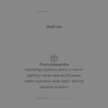
Skatīt visu
Preču pieejamība
Mūsdienīgs loģistikas centrs 31 000 m²
platībā ar vairāk nekā 68 000 palešu
vietām nodrošina vairāk nekā 1 500 000
pieejamo produktu!