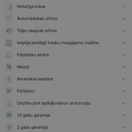
Noturīga krāsa
Automātiskais sifons
Telpu taupošs sifons
Iespēja pieslēgt trauku mazgājamo mašīnu
Pārplūdes atvere
Misiņš
Keramikas kasetne
Perlators
Izturība pret apduļķošanos un koroziju
10 gadu garantija
2 gadu garantija