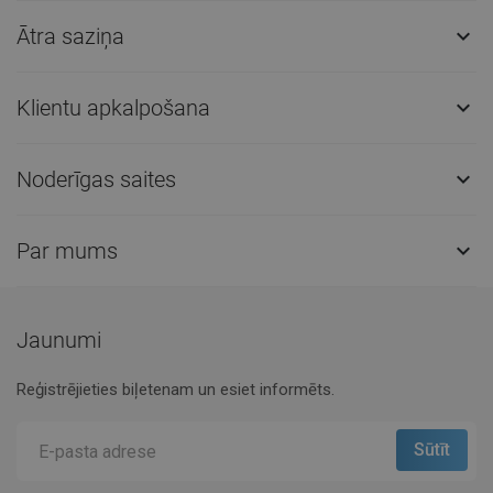
Ātra saziņa

Klientu apkalpošana

Noderīgas saites

Par mums

Jaunumi
Reģistrējieties biļetenam un esiet informēts.