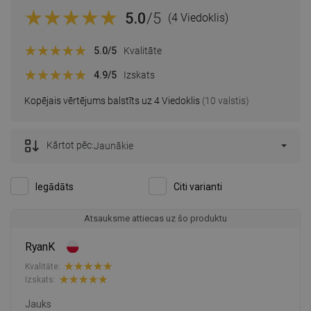
5.0
/5
(4 Viedoklis)
5.0
/5
Kvalitāte
4.9
/5
Izskats
Kopējais vērtējums balstīts uz 4 Viedoklis
(10 valstis)
Kārtot pēc:
Jaunākie
Iegādāts
Citi varianti
Atsauksme attiecas uz šo produktu
RyanK
Kvalitāte:
Izskats:
Jauks