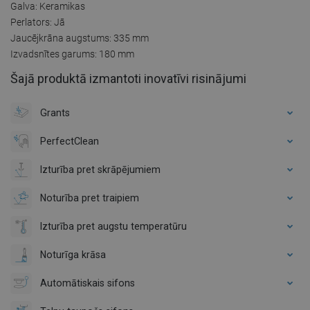
Galva: Keramikas
Perlators: Jā
Jaucējkrāna augstums: 335 mm
Izvadsnītes garums: 180 mm
Šajā produktā izmantoti inovatīvi risinājumi
Grants
PerfectClean
Izturība pret skrāpējumiem
Noturība pret traipiem
Izturība pret augstu temperatūru
Noturīga krāsa
Automātiskais sifons