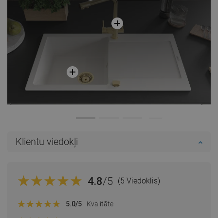
Klientu viedokļi
4.8
/5
(5 Viedoklis)
5.0
/5
Kvalitāte