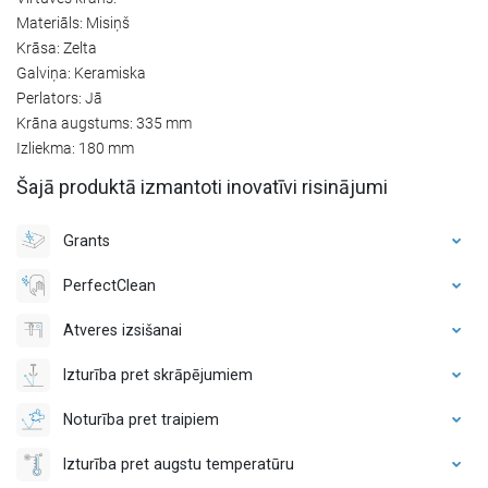
Materiāls: Misiņš
Krāsa: Zelta
Galviņa: Keramiska
Perlators: Jā
Krāna augstums: 335 mm
Izliekma: 180 mm
Šajā produktā izmantoti inovatīvi risinājumi
Grants
PerfectClean
Atveres izsišanai
Izturība pret skrāpējumiem
Noturība pret traipiem
Izturība pret augstu temperatūru