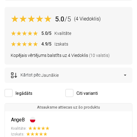
5.0
/5
(4 Viedoklis)
5.0
/5
Kvalitāte
4.9
/5
Izskats
Kopējais vērtējums balstīts uz 4 Viedoklis
(10 valstis)
Kārtot pēc:
Jaunākie
Iegādāts
Citi varianti
Atsauksme attiecas uz šo produktu
AngeB
Kvalitāte:
Izskats: