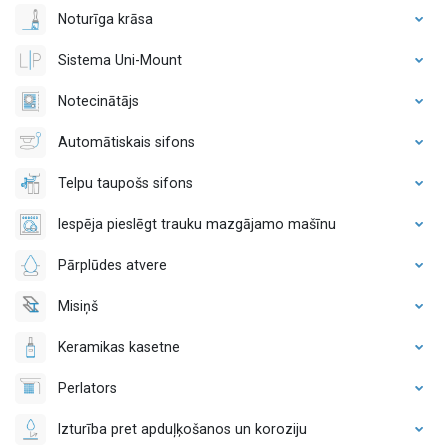
Noturīga krāsa
Sistema Uni-Mount
Notecinātājs
Automātiskais sifons
Telpu taupošs sifons
Iespēja pieslēgt trauku mazgājamo mašīnu
Pārplūdes atvere
Misiņš
Keramikas kasetne
Perlators
Izturība pret apduļķošanos un koroziju