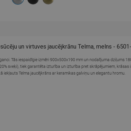
osūcēju un virtuves jaucējkrānu Telma, melns - 65
 eleganci. Tās iespaidīgie izmēri 900x500x190 mm un nodalījuma dziļums 
20% sveķi), tiek garantēta izturība un izturība pret skrāpējumiem, krāsa
ektā iekļauts Telma jaucējkrāns ar keramikas galviņu un elegantu hromu.