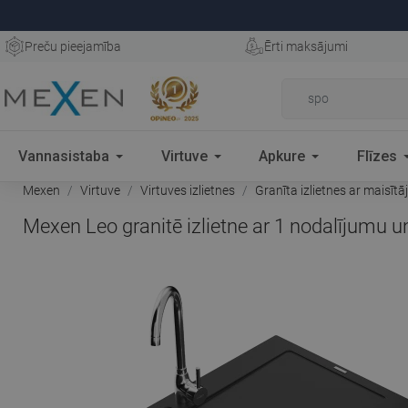
Preču pieejamība
Ērti maksājumi
Vannasistaba
Virtuve
Apkure
Flīzes
Mexen
Virtuve
Virtuves izlietnes
Granīta izlietnes ar maisītā
Mexen Leo granitē izlietne ar 1 nodalījumu 