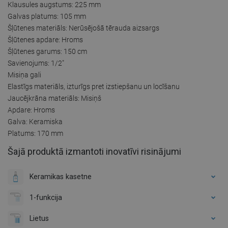
Klausules augstums: 225 mm
Galvas platums: 105 mm
Šļūtenes materiāls: Nerūsējošā tērauda aizsargs
Šļūtenes apdare: Hroms
Šļūtenes garums: 150 cm
Savienojums: 1/2"
Misiņa gali
Elastīgs materiāls, izturīgs pret izstiepšanu un locīšanu
Jaucējkrāna materiāls: Misiņš
Apdare: Hroms
Galva: Keramiska
Platums: 170 mm
Šajā produktā izmantoti inovatīvi risinājumi
Keramikas kasetne
1-funkcija
Lietus