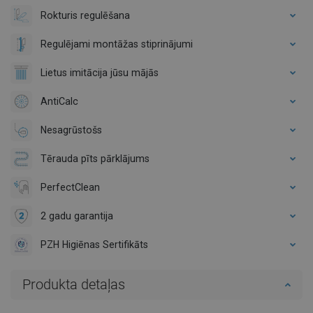
Rokturis regulēšana
Regulējami montāžas stiprinājumi
Lietus imitācija jūsu mājās
AntiCalc
Nesagrūstošs
Tērauda pīts pārklājums
PerfectClean
2 gadu garantija
PZH Higiēnas Sertifikāts
Produkta detaļas