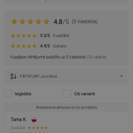
4.8
/5
(5 Viedoklis)
5.0
/5
Kvalitāte
4.9
/5
Izskats
Kopējais vērtējums balstīts uz 5 Viedoklis
(10 valstis)
Kārtot pēc:
Jaunākie
Iegādāts
Citi varianti
Atsauksme attiecas uz šo produktu
Toma K.
Kvalitāte: