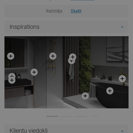
Ražotājs
Skatīt
Inspirations
Klientu viedokļi