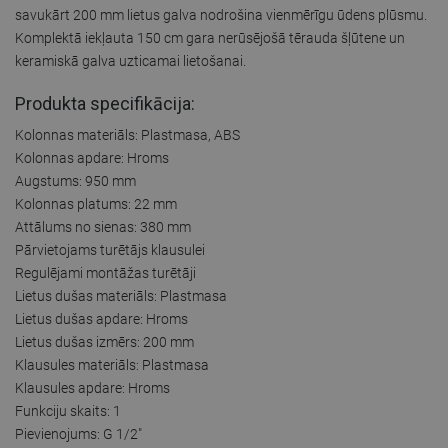
savukārt 200 mm lietus galva nodrošina vienmērīgu ūdens plūsmu.
Komplektā iekļauta 150 cm gara nerūsējošā tērauda šļūtene un
keramiskā galva uzticamai lietošanai.
Produkta specifikācija:
Kolonnas materiāls: Plastmasa, ABS
Kolonnas apdare: Hroms
Augstums: 950 mm
Kolonnas platums: 22 mm
Attālums no sienas: 380 mm
Pārvietojams turētājs klausulei
Regulējami montāžas turētāji
Lietus dušas materiāls: Plastmasa
Lietus dušas apdare: Hroms
Lietus dušas izmērs: 200 mm
Klausules materiāls: Plastmasa
Klausules apdare: Hroms
Funkciju skaits: 1
Pievienojums: G 1/2"