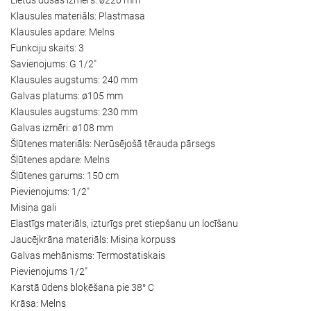
Klausules materiāls: Plastmasa
Klausules apdare: Melns
Funkciju skaits: 3
Savienojums: G 1/2"
Klausules augstums: 240 mm
Galvas platums: ø105 mm
Klausules augstums: 230 mm
Galvas izmēri: ø108 mm
Šļūtenes materiāls: Nerūsējošā tērauda pārsegs
Šļūtenes apdare: Melns
Šļūtenes garums: 150 cm
Pievienojums: 1/2"
Misiņa gali
Elastīgs materiāls, izturīgs pret stiepšanu un locīšanu
Jaucējkrāna materiāls: Misiņa korpuss
Galvas mehānisms: Termostatiskais
Pievienojums 1/2"
Karstā ūdens bloķēšana pie 38° C
Krāsa: Melns