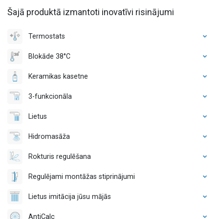
Šajā produktā izmantoti inovatīvi risinājumi
Termostats
Blokāde 38°C
Keramikas kasetne
3-funkcionāla
Lietus
Hidromasāža
Rokturis regulēšana
Regulējami montāžas stiprinājumi
Lietus imitācija jūsu mājās
AntiCalc