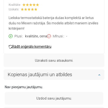
Kvalitāte:
Izskats:
Lieliska termostatiskā baterija dušas komplektā ar lietus
dušu no Mexen ražotāja. Šis modelis atbilst maniem izvēles
kritērijiem!
Plusi:
kvalitāte, cena
Mīnusi:
-
Rādīt oriģinālo komentāru
Uzraksti savu atsauksmi.
Kopienas jautājumi un atbildes
Nav pieejamu jautājumu.
Uzdod savu jautājumu.