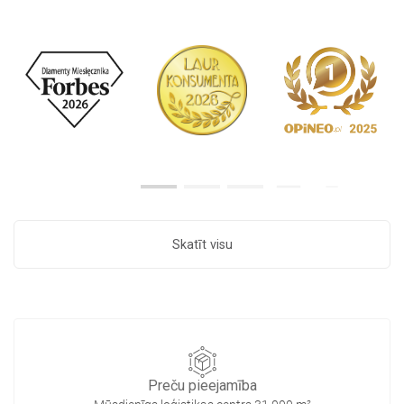
Skatīt visu
Preču pieejamība