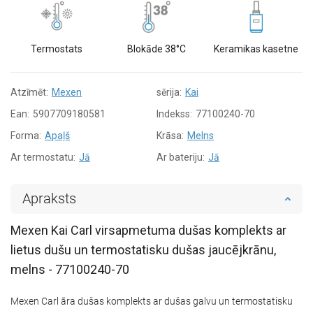
Termostats
Blokāde 38°C
Keramikas kasetne
Atzīmēt:
Mexen
sērija:
Kai
Ean:
5907709180581
Indekss:
77100240-70
Forma:
Apaļš
Krāsa:
Melns
Ar termostatu:
Jā
Ar bateriju:
Jā
Apraksts
Mexen Kai Carl virsapmetuma dušas komplekts ar
lietus dušu un termostatisku dušas jaucējkrānu,
melns - 77100240-70
Mexen Carl āra dušas komplekts ar dušas galvu un termostatisku