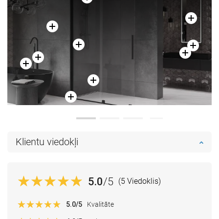
Klientu viedokļi
5.0
/5
(5 Viedoklis)
5.0
/5
Kvalitāte