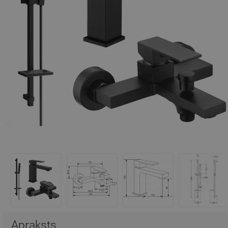
Apraksts