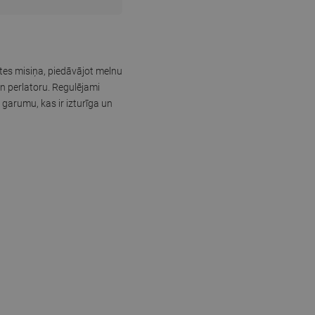
tes misiņa, piedāvājot melnu
n perlatoru. Regulējami
garumu, kas ir izturīga un