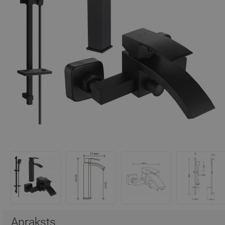
Apraksts