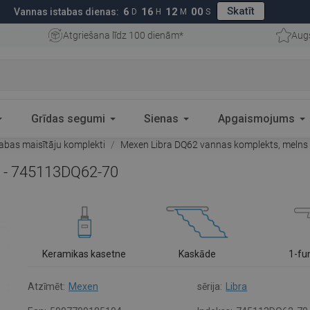
Skatīt
6
16
11
59
Vannas istabas dienas:
D
H
M
S
Atgriešana līdz 100 dienām*
Aug
Grīdas segumi
Sienas
Apgaismojums
abas maisītāju komplekti
Mexen Libra DQ62 vannas komplekts, melns
s - 745113DQ62-70
Keramikas kasetne
Kaskāde
1-fu
Atzīmēt:
Mexen
sērija:
Libra