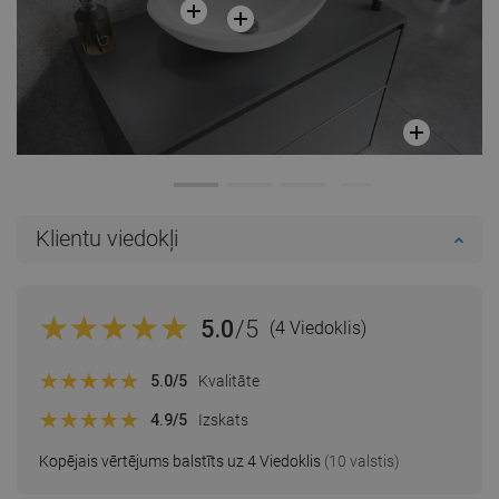
Klientu viedokļi
5.0
/5
(4 Viedoklis)
5.0
/5
Kvalitāte
4.9
/5
Izskats
Kopējais vērtējums balstīts uz 4 Viedoklis
(10 valstis)