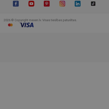
Facebook
YouTube
Pinterest
Instagram
LinkedIn
TikTok
2026 © Copyright mexen.lv. Visas tiesības paturētas.