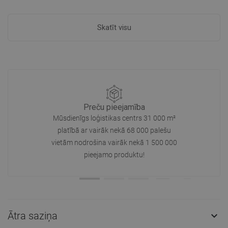
Skatīt visu
Preču pieejamība
Mūsdienīgs loģistikas centrs 31 000 m²
platībā ar vairāk nekā 68 000 palešu
vietām nodrošina vairāk nekā 1 500 000
pieejamo produktu!
Ātra saziņa
