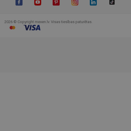
Facebook
YouTube
Pinterest
Instagram
LinkedIn
TikTok
2026 © Copyright mexen.lv. Visas tiesības paturētas.