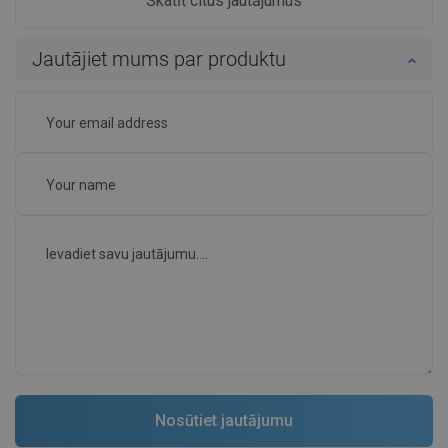
Skatīt citus jautājumus
Jautājiet mums par produktu