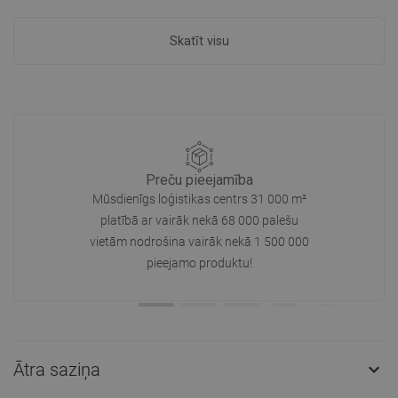
Skatīt visu
Preču pieejamība
Mūsdienīgs loģistikas centrs 31 000 m²
platībā ar vairāk nekā 68 000 palešu
vietām nodrošina vairāk nekā 1 500 000
pieejamo produktu!
Ātra saziņa
