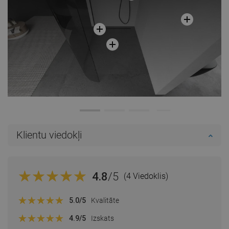
Klientu viedokļi
4.8
/5
(4 Viedoklis)
5.0
/5
Kvalitāte
4.9
/5
Izskats