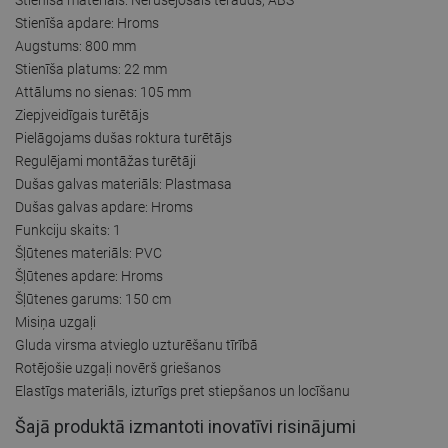
Stienīša apdare: Hroms
Augstums: 800 mm
Stienīša platums: 22 mm
Attālums no sienas: 105 mm
Ziepjveidīgais turētājs
Pielāgojams dušas roktura turētājs
Regulējami montāžas turētāji
Dušas galvas materiāls: Plastmasa
Dušas galvas apdare: Hroms
Funkciju skaits: 1
Šļūtenes materiāls: PVC
Šļūtenes apdare: Hroms
Šļūtenes garums: 150 cm
Misiņa uzgaļi
Gluda virsma atvieglo uzturēšanu tīrībā
Rotējošie uzgaļi novērš griešanos
Elastīgs materiāls, izturīgs pret stiepšanos un locīšanu
Šajā produktā izmantoti inovatīvi risinājumi