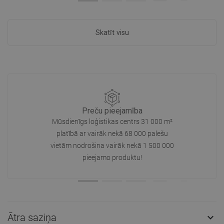
Skatīt visu
Preču pieejamība
Mūsdienīgs loģistikas centrs 31 000 m²
platībā ar vairāk nekā 68 000 palešu
vietām nodrošina vairāk nekā 1 500 000
pieejamo produktu!
Ātra saziņa
