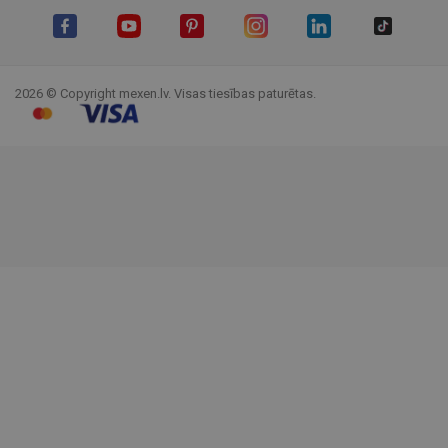
Facebook
YouTube
Pinterest
Instagram
LinkedIn
TikTok
2026 © Copyright mexen.lv. Visas tiesības paturētas.