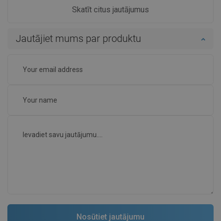
Skatīt citus jautājumus
Jautājiet mums par produktu