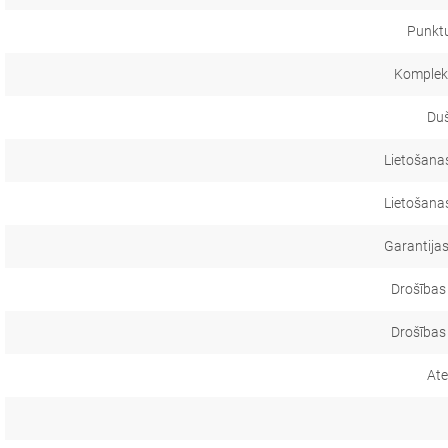
Punkt
Komplekt
Duš
Lietošanas
Lietošanas
Garantijas
Drošības
Drošības
Ate