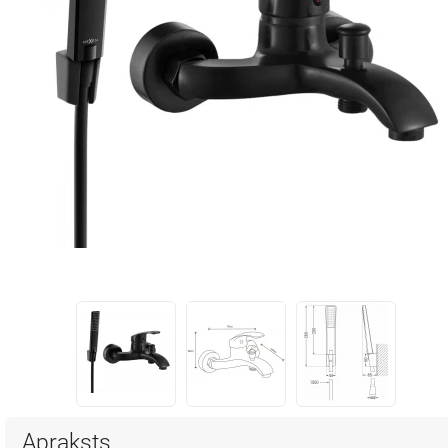
Apraksts