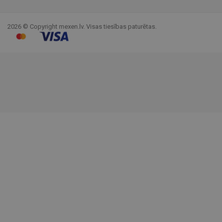
Facebook
YouTube
Pinterest
Instagram
LinkedIn
TikTok
2026 © Copyright mexen.lv. Visas tiesības paturētas.