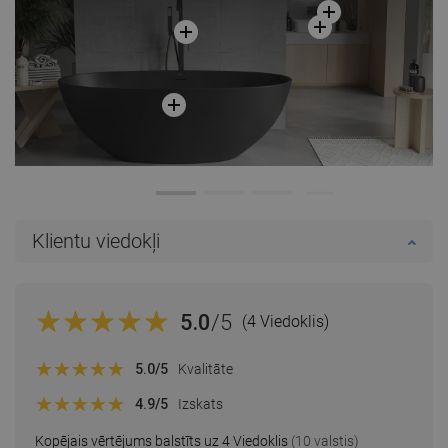
Klientu viedokļi
5.0
/5
(4 Viedoklis)
5.0
/5
Kvalitāte
4.9
/5
Izskats
Kopējais vērtējums balstīts uz 4 Viedoklis
(10 valstis)