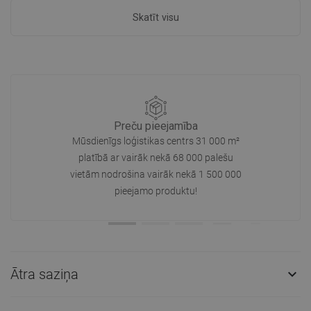
Skatīt visu
Preču pieejamība
Mūsdienīgs loģistikas centrs 31 000 m²
platībā ar vairāk nekā 68 000 palešu
vietām nodrošina vairāk nekā 1 500 000
pieejamo produktu!
Ātra saziņa
