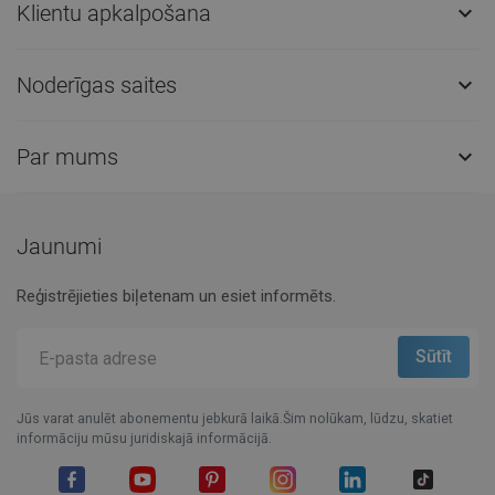
Klientu apkalpošana

Noderīgas saites

Par mums

Jaunumi
Reģistrējieties biļetenam un esiet informēts.
Jūs varat anulēt abonementu jebkurā laikā.Šim nolūkam, lūdzu, skatiet
informāciju mūsu juridiskajā informācijā.