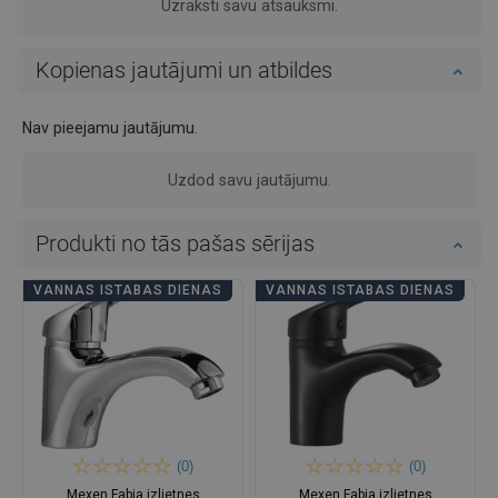
Uzraksti savu atsauksmi.
Kopienas jautājumi un atbildes
Nav pieejamu jautājumu.
Uzdod savu jautājumu.
Produkti no tās pašas sērijas
VANNAS ISTABAS DIENAS
VANNAS ISTABAS DIENAS
(0)
(0)
Mexen Fabia izlietnes
Mexen Fabia izlietnes