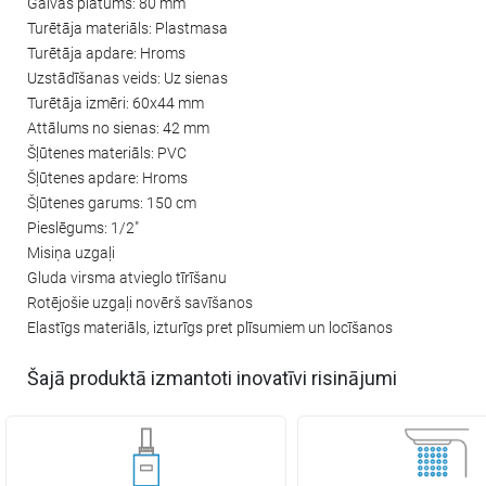
Galvas platums: 80 mm
Turētāja materiāls: Plastmasa
Turētāja apdare: Hroms
Uzstādīšanas veids: Uz sienas
Turētāja izmēri: 60x44 mm
Attālums no sienas: 42 mm
Šļūtenes materiāls: PVC
Šļūtenes apdare: Hroms
Šļūtenes garums: 150 cm
Pieslēgums: 1/2"
Misiņa uzgaļi
Gluda virsma atvieglo tīrīšanu
Rotējošie uzgaļi novērš savīšanos
Elastīgs materiāls, izturīgs pret plīsumiem un locīšanos
Šajā produktā izmantoti inovatīvi risinājumi