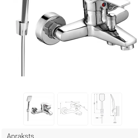
Apraksts