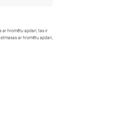
 ar hromētu apdari, tas ir
lastmasas ar hromētu apdari,