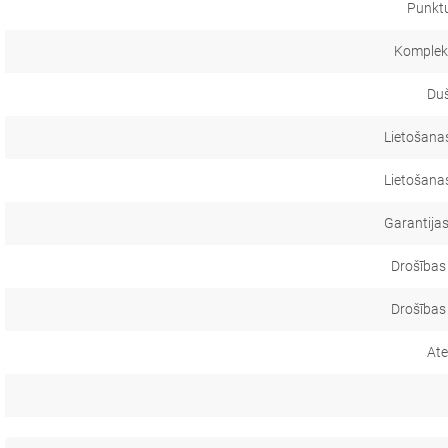
Punkt
Komplekt
Duš
Lietošanas
Lietošanas
Garantijas
Drošības
Drošības
Ate