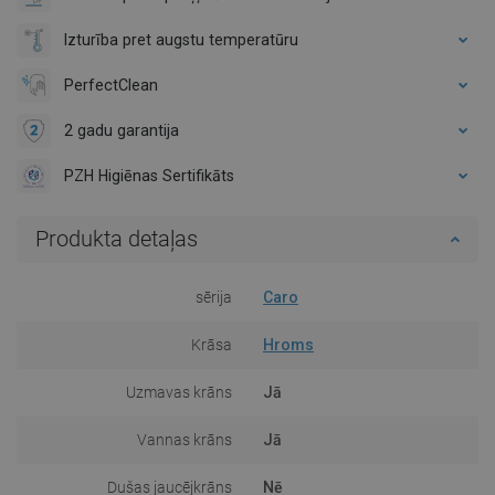
Izturība pret augstu temperatūru
PerfectClean
2 gadu garantija
PZH Higiēnas Sertifikāts
Produkta detaļas
sērija
Caro
Krāsa
Hroms
Uzmavas krāns
Jā
Vannas krāns
Jā
Dušas jaucējkrāns
Nē