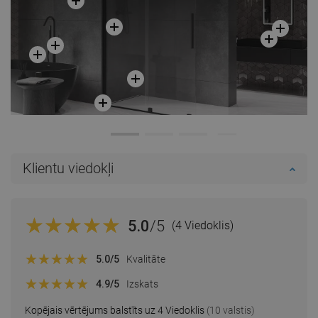
Klientu viedokļi
5.0
/5
(4 Viedoklis)
5.0
/5
Kvalitāte
4.9
/5
Izskats
Kopējais vērtējums balstīts uz 4 Viedoklis
(10 valstis)