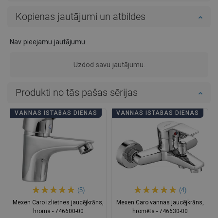
Kopienas jautājumi un atbildes
Nav pieejamu jautājumu.
Uzdod savu jautājumu.
Produkti no tās pašas sērijas
VANNAS ISTABAS DIENAS
VANNAS ISTABAS DIENAS
(5)
(4)
Mexen Caro izlietnes jaucējkrāns,
Mexen Caro vannas jaucējkrāns,
hroms - 746600-00
hromēts - 746630-00