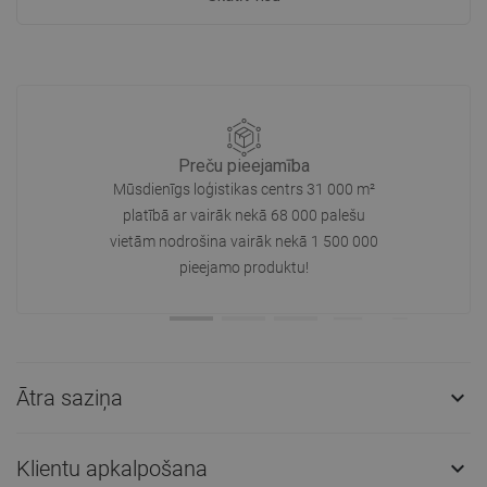
Preču pieejamība
Mūsdienīgs loģistikas centrs 31 000 m²
platībā ar vairāk nekā 68 000 palešu
vietām nodrošina vairāk nekā 1 500 000
pieejamo produktu!
Ātra saziņa

Klientu apkalpošana
