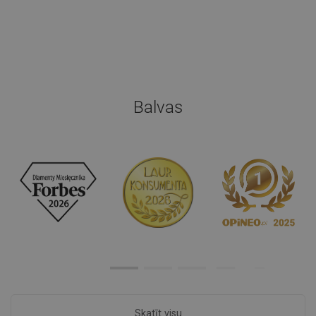
Balvas
Skatīt visu