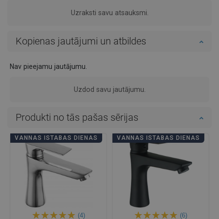
Uzraksti savu atsauksmi.
Kopienas jautājumi un atbildes
Nav pieejamu jautājumu.
Uzdod savu jautājumu.
Produkti no tās pašas sērijas
VANNAS ISTABAS DIENAS
VANNAS ISTABAS DIENAS
(4)
(6)