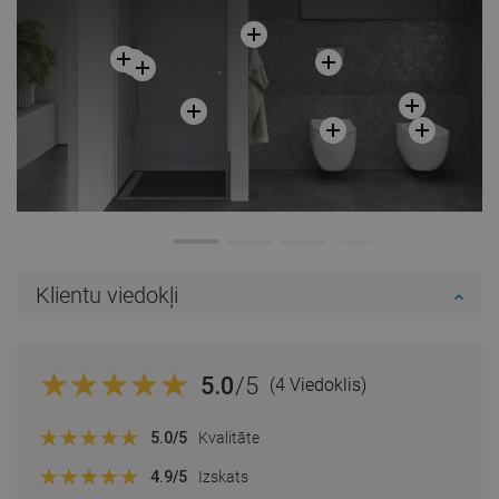
Klientu viedokļi
5.0
/5
(4 Viedoklis)
5.0
/5
Kvalitāte
4.9
/5
Izskats