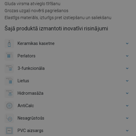
Gluda virsma atvieglo tīrīšanu
Grozas uzgaļi novērš pagriešanos
Elastīgs materiāls, izturīgs pret izstiepšanu un saliekšanu
Šajā produktā izmantoti inovatīvi risinājumi
Keramikas kasetne
Perlators
3-funkcionāla
Lietus
Hidromasāža
AntiCalc
Nesagrūstošs
PVC aizsargs