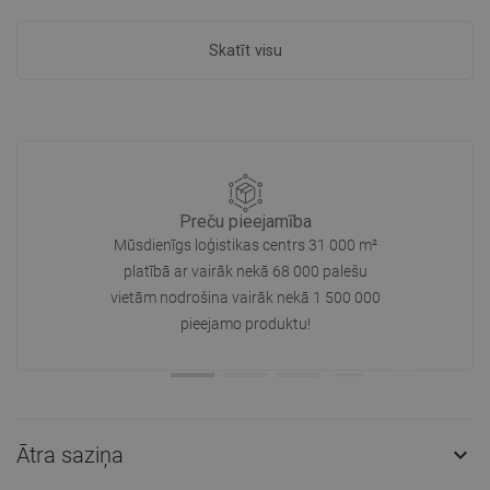
Skatīt visu
Preču pieejamība
Mūsdienīgs loģistikas centrs 31 000 m²
platībā ar vairāk nekā 68 000 palešu
vietām nodrošina vairāk nekā 1 500 000
pieejamo produktu!
Ātra saziņa
