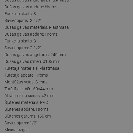
Dušas galvas apdare: Hroms
Funkciju skaits: 3
Savienojums: G 1/2"
Dušas galvas materiāls: Plastmasa
Dušas galvas apdare: Hroms
Funkciju skaits: 3
Savienojums: G 1/2"
Dušas galvas augstums: 240 mm
Dušas galvas izmēri: ø105 mm
Turētāja materiāls: Plastmasa
Turētāja apdare: Hroms
Montāžas veids: Sienas
Turētāja izmēri: 60x44 mm
Attālums no sienas: 42 mm
Šļūtenes materiāls: PVC
Šļūtenes apdare: Hroms
Šļūtenes garums: 150 cm
Savienojums: 1/2"
Misiņa uzgaļi