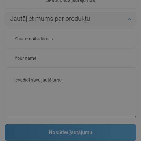
Skatīt citus jautājumus
Jautājiet mums par produktu