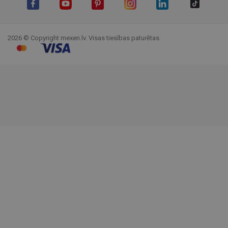
Facebook
YouTube
Pinterest
Instagram
LinkedIn
TikTok
2026 © Copyright mexen.lv. Visas tiesības paturētas.