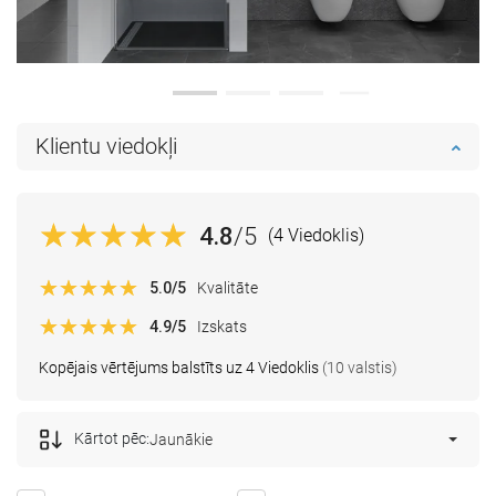
Klientu viedokļi
4.8
/5
(4 Viedoklis)
5.0
/5
Kvalitāte
4.9
/5
Izskats
Kopējais vērtējums balstīts uz 4 Viedoklis
(10 valstis)
Kārtot pēc:
Jaunākie