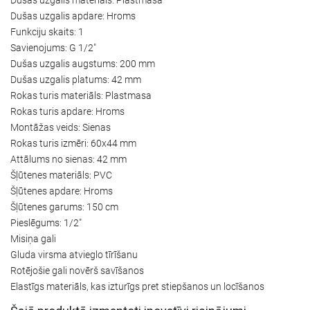
Dušas uzgalis apdare: Hroms
Funkciju skaits: 1
Savienojums: G 1/2"
Dušas uzgalis augstums: 200 mm
Dušas uzgalis platums: 42 mm
Rokas turis materiāls: Plastmasa
Rokas turis apdare: Hroms
Montāžas veids: Sienas
Rokas turis izmēri: 60x44 mm
Attālums no sienas: 42 mm
Šļūtenes materiāls: PVC
Šļūtenes apdare: Hroms
Šļūtenes garums: 150 cm
Pieslēgums: 1/2"
Misiņa gali
Gluda virsma atvieglo tīrīšanu
Rotējošie gali novērš savīšanos
Elastīgs materiāls, kas izturīgs pret stiepšanos un locīšanos