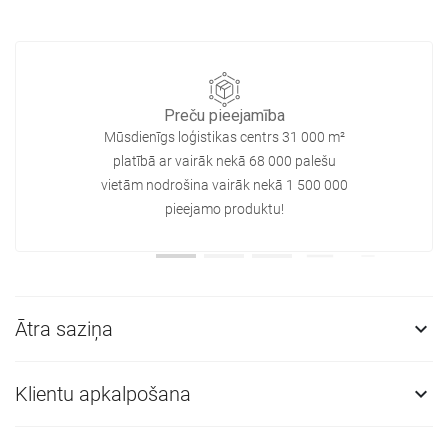
Preču pieejamība
Mūsdienīgs loģistikas centrs 31 000 m²
platībā ar vairāk nekā 68 000 palešu
vietām nodrošina vairāk nekā 1 500 000
pieejamo produktu!
Ātra saziņa

Klientu apkalpošana
