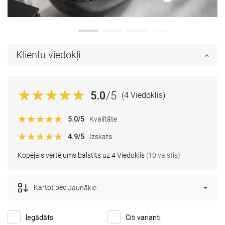
Klientu viedokļi
5.0
/5
(4 Viedoklis)
5.0
/5
Kvalitāte
4.9
/5
Izskats
Kopējais vērtējums balstīts uz 4 Viedoklis
(10 valstis)
Kārtot pēc:
Jaunākie
Iegādāts
Citi varianti