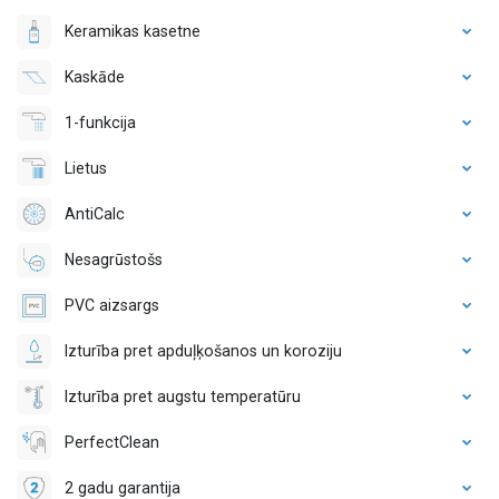
Keramikas kasetne
Kaskāde
1-funkcija
Lietus
AntiCalc
Nesagrūstošs
PVC aizsargs
Izturība pret apduļķošanos un koroziju
Izturība pret augstu temperatūru
PerfectClean
2 gadu garantija