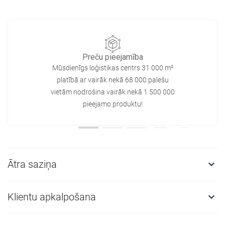
Preču pieejamība
Mūsdienīgs loģistikas centrs 31 000 m²
platībā ar vairāk nekā 68 000 palešu
vietām nodrošina vairāk nekā 1 500 000
pieejamo produktu!
Ātra saziņa

Klientu apkalpošana
