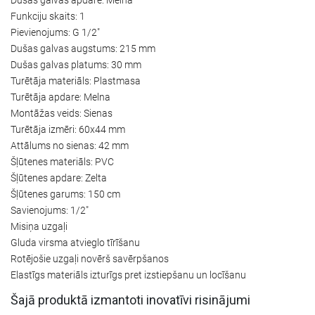
Funkciju skaits: 1
Pievienojums: G 1/2"
Dušas galvas augstums: 215 mm
Dušas galvas platums: 30 mm
Turētāja materiāls: Plastmasa
Turētāja apdare: Melna
Montāžas veids: Sienas
Turētāja izmēri: 60x44 mm
Attālums no sienas: 42 mm
Šļūtenes materiāls: PVC
Šļūtenes apdare: Zelta
Šļūtenes garums: 150 cm
Savienojums: 1/2"
Misiņa uzgaļi
Gluda virsma atvieglo tīrīšanu
Rotējošie uzgaļi novērš savērpšanos
Elastīgs materiāls izturīgs pret izstiepšanu un locīšanu
Šajā produktā izmantoti inovatīvi risinājumi