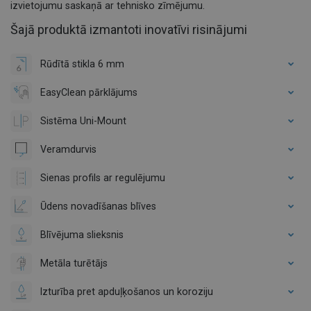
izvietojumu saskaņā ar tehnisko zīmējumu.
Šajā produktā izmantoti inovatīvi risinājumi
Rūdītā stikla 6 mm
EasyClean pārklājums
Sistēma Uni-Mount
Veramdurvis
Sienas profils ar regulējumu
Ūdens novadīšanas blīves
Blīvējuma slieksnis
Metāla turētājs
Izturība pret apduļķošanos un koroziju