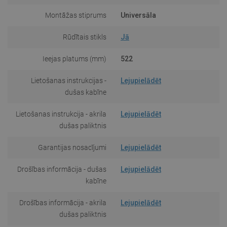
Montāžas stiprums
Universāla
Rūdītais stikls
Jā
Ieejas platums (mm)
522
Lietošanas instrukcijas -
Lejupielādēt
dušas kabīne
Lietošanas instrukcija - akrila
Lejupielādēt
dušas paliktnis
Garantijas nosacījumi
Lejupielādēt
Drošības informācija - dušas
Lejupielādēt
kabīne
Drošības informācija - akrila
Lejupielādēt
dušas paliktnis