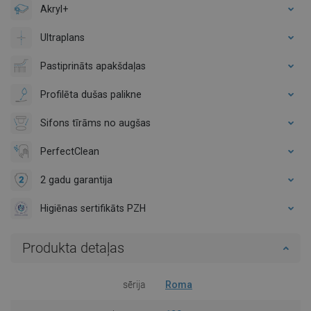
Akryl+
Ultraplans
Pastiprināts apakšdaļas
Profilēta dušas palikne
Sifons tīrāms no augšas
PerfectClean
2 gadu garantija
Higiēnas sertifikāts PZH
Produkta detaļas
sērija
Roma