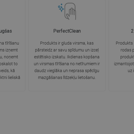
augšas
PerfectClean
2
na tīrīšanu
Produkts ir gluda virsma, kas
Produkts i
ams izņemt
pārsteidz ar savu spīdumu un izceļ
rodas 
tu, noņemt
estētisko izskatu. Ikdienas kopšana
produkt
oskalot to
un virsmas tīrīšana no netīrumiem ir
izmantojot
eids, kā
daudz vieglāka un neprasa spēcīgu
uz 
ktni lieliskā
mazgāšanas līdzekļu lietošanu.