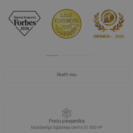
Skatīt visu
Preču pieejamība
Mūsdienīgs loģistikas centrs 31 000 m²