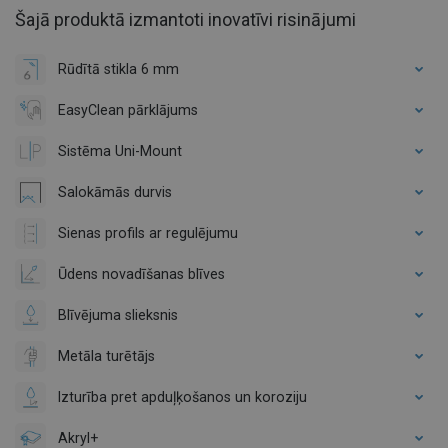
Šajā produktā izmantoti inovatīvi risinājumi
Rūdītā stikla 6 mm
EasyClean pārklājums
Sistēma Uni-Mount
Salokāmās durvis
Sienas profils ar regulējumu
Ūdens novadīšanas blīves
Blīvējuma slieksnis
Metāla turētājs
Izturība pret apduļķošanos un koroziju
Akryl+