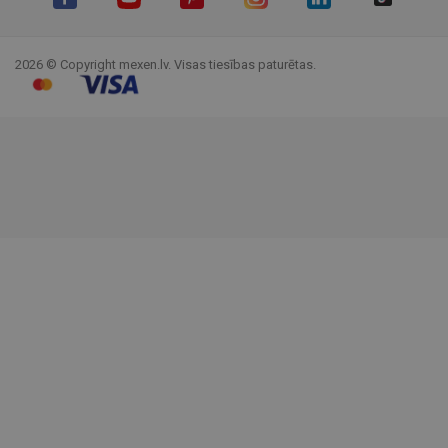
Facebook
YouTube
Pinterest
Instagram
LinkedIn
TikTok
2026 © Copyright mexen.lv. Visas tiesības paturētas.