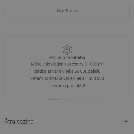
Skatīt visu
Preču pieejamība
Mūsdienīgs loģistikas centrs 31 000 m²
platībā ar vairāk nekā 68 000 palešu
vietām nodrošina vairāk nekā 1 500 000
pieejamo produktu!
Ātra saziņa
