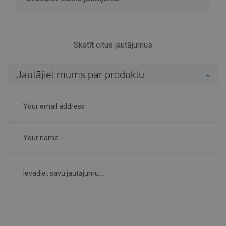
Skatīt citus jautājumus
Jautājiet mums par produktu