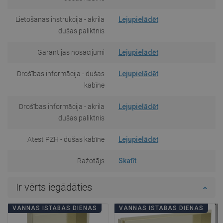
Lietošanas instrukcija - akrila
Lejupielādēt
dušas paliktnis
Garantijas nosacījumi
Lejupielādēt
Drošības informācija - dušas
Lejupielādēt
kabīne
Drošības informācija - akrila
Lejupielādēt
dušas paliktnis
Atest PZH - dušas kabīne
Lejupielādēt
Ražotājs
Skatīt
Ir vērts iegādāties
VANNAS ISTABAS DIENAS
VANNAS ISTABAS DIENAS