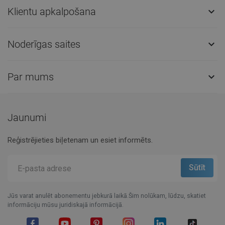
Klientu apkalpošana

Noderīgas saites

Par mums

Jaunumi
Reģistrējieties biļetenam un esiet informēts.
Jūs varat anulēt abonementu jebkurā laikā.Šim nolūkam, lūdzu, skatiet
informāciju mūsu juridiskajā informācijā.