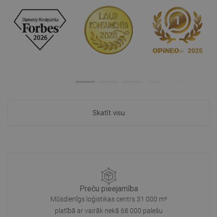
Skatīt visu
Preču pieejamība
Mūsdienīgs loģistikas centrs 31 000 m²
platībā ar vairāk nekā 68 000 palešu