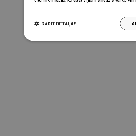
więcej
RĀDĪT DETAĻAS
A