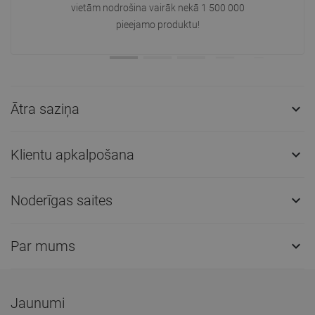
vietām nodrošina vairāk nekā 1 500 000
pieejamo produktu!
Ātra saziņa

Klientu apkalpošana

Noderīgas saites

Par mums

Jaunumi