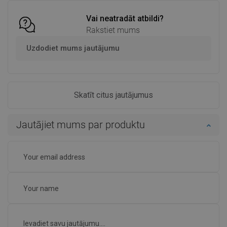
Vai neatradāt atbildi?
Rakstiet mums
Uzdodiet mums jautājumu
Skatīt citus jautājumus
Jautājiet mums par produktu