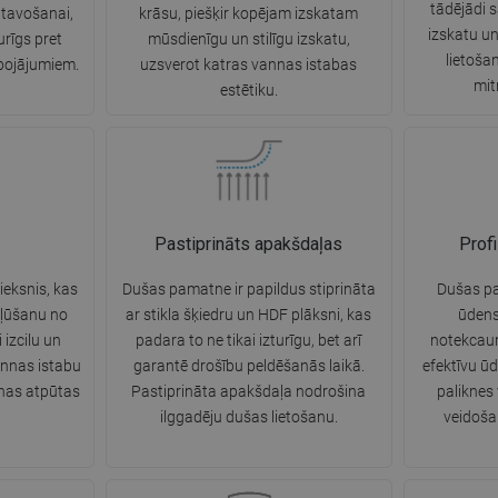
tādējādi s
atavošanai,
krāsu, piešķir kopējam izskatam
izskatu un
turīgs pret
mūsdienīgu un stilīgu izskatu,
lietoša
bojājumiem.
uzsverot katras vannas istabas
mit
estētiku.
Pastiprināts apakšdaļas
Profi
ieksnis, kas
Dušas pamatne ir papildus stiprināta
Dušas pal
kļūšanu no
ar stikla šķiedru un HDF plāksni, kas
ūdens 
 izcilu un
padara to ne tikai izturīgu, bet arī
notekcaur
annas istabu
garantē drošību peldēšanās laikā.
efektīvu ū
enas atpūtas
Pastiprināta apakšdaļa nodrošina
paliknes
ilggadēju dušas lietošanu.
veidoša