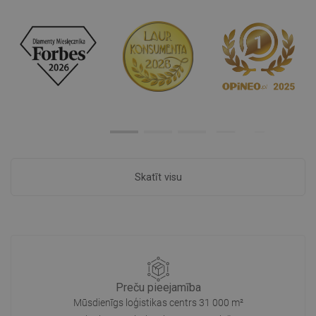
Skatīt visu
Preču pieejamība
Mūsdienīgs loģistikas centrs 31 000 m²