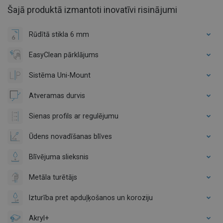
Šajā produktā izmantoti inovatīvi risinājumi
Rūdītā stikla 6 mm
EasyClean pārklājums
Sistēma Uni-Mount
Atveramas durvis
Sienas profils ar regulējumu
Ūdens novadīšanas blīves
Blīvējuma slieksnis
Metāla turētājs
Izturība pret apduļķošanos un koroziju
Akryl+