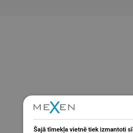
Šajā tīmekļa vietnē tiek izmantoti sīk