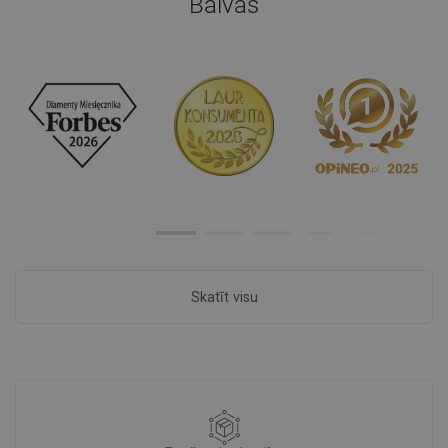
Balvas
Skatīt visu