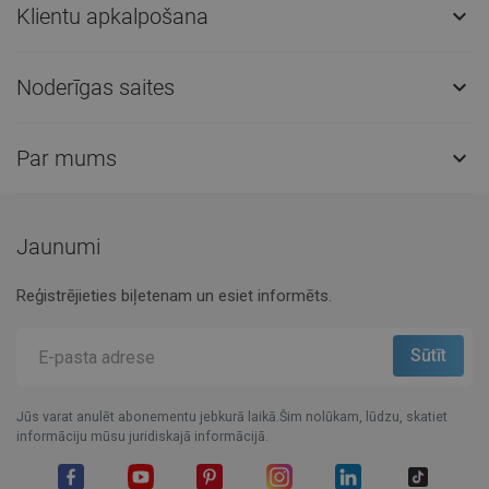
Klientu apkalpošana

Noderīgas saites

Par mums

Jaunumi
Reģistrējieties biļetenam un esiet informēts.
Jūs varat anulēt abonementu jebkurā laikā.Šim nolūkam, lūdzu, skatiet
informāciju mūsu juridiskajā informācijā.