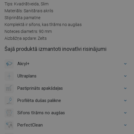
Tips: Kvadrātveida, Slim
Materiāls: Sanitārais akrils
Stiprināta pamatne
Komplektā ir sifons, kas tīrāms no augšas
Noteces diametrs: 90 mm
Aizbāžņa apdare: Zelts
Šajā produktā izmantoti inovatīvi risinājumi
Akryl+
Ultraplans
Pastiprināts apakšdaļas
Profilēta dušas palikne
Sifons tīrāms no augšas
PerfectClean