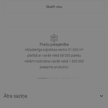
Skatīt visu
Preču pieejamība
Mūsdienīgs loģistikas centrs 31 000 m²
platībā ar vairāk nekā 68 000 palešu
vietām nodrošina vairāk nekā 1 500 000
pieejamo produktu!
Ātra saziņa
