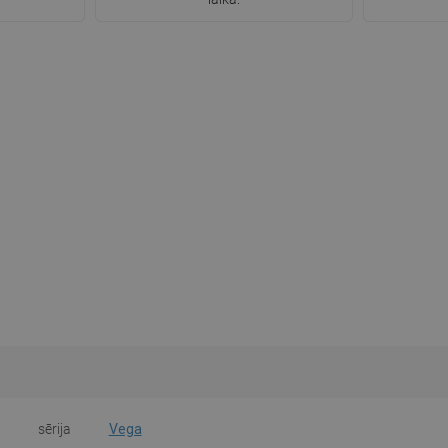
sērija
Vega