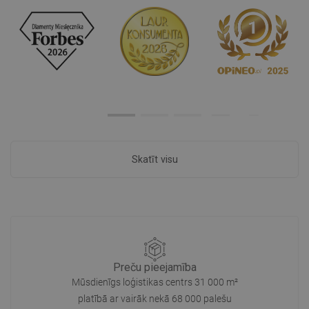
Skatīt visu
Preču pieejamība
Mūsdienīgs loģistikas centrs 31 000 m²
platībā ar vairāk nekā 68 000 palešu