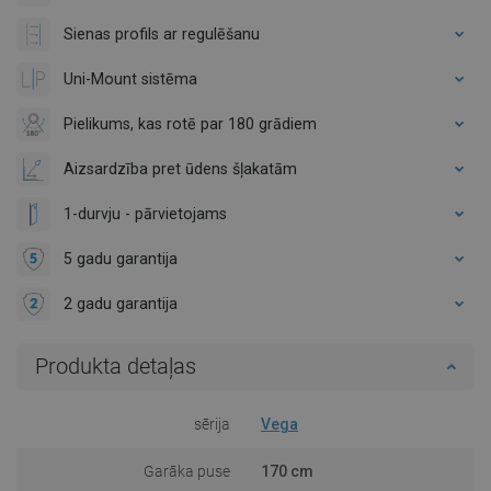
Sienas profils ar regulēšanu
Uni-Mount sistēma
Pielikums, kas rotē par 180 grādiem
Aizsardzība pret ūdens šļakatām
1-durvju - pārvietojams
5 gadu garantija
2 gadu garantija
Produkta detaļas
sērija
Vega
Garāka puse
170 cm