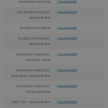
Lietošanas instrukcija
Lejupielādēt
Lietošanas instrukcija -
Lejupielādēt
vannas ekrāns
Drošības informācija
Lejupielādēt
Drošības informācija -
Lejupielādēt
vannas ekrāns
Garantijas nosacījumi -
Lejupielādēt
taisnstūra vanna
Garantijas nosacījumi -
Lejupielādēt
korpuss un vannas ekrāns
Garantijas nosacījumi -
Lejupielādēt
vannas aploksne
Atest PZH - vannas ekrāns
Lejupielādēt