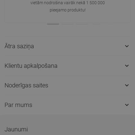
vietām nodrošina vairāk nekā 1 500 000
pieejamo produktu!
Ātra saziņa

Klientu apkalpošana

Noderīgas saites

Par mums

Jaunumi