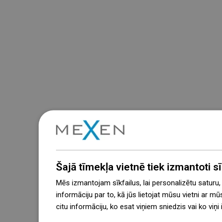
Šajā tīmekļa vietnē tiek izmantoti sīk
Mēs izmantojam sīkfailus, lai personalizētu saturu
informāciju par to, kā jūs lietojat mūsu vietni ar mū
citu informāciju, ko esat viņiem sniedzis vai ko viņ
więcej