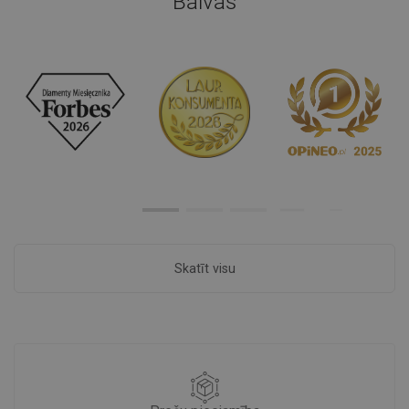
Balvas
Skatīt visu