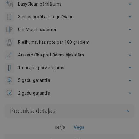
EasyClean pārklājums
Sienas profils ar regulēšanu
Uni-Mount sistēma
Pielikums, kas rotē par 180 grādiem
Aizsardzība pret ūdens šļakatām
1-durvju - pārvietojams
5 gadu garantija
2 gadu garantija
Produkta detaļas
sērija
Vega