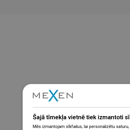
Šajā tīmekļa vietnē tiek izmantoti sīk
Mēs izmantojam sīkfailus, lai personalizētu saturu