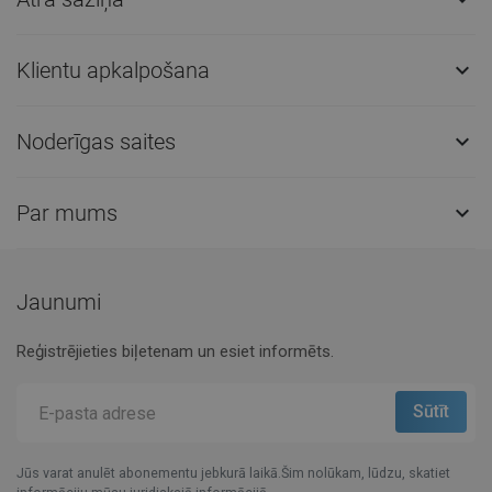
Klientu apkalpošana

Noderīgas saites

Par mums

Jaunumi
Reģistrējieties biļetenam un esiet informēts.
Jūs varat anulēt abonementu jebkurā laikā.Šim nolūkam, lūdzu, skatiet