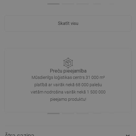
Skatīt visu
Preču pieejamība
Mūsdienīgs loģistikas centrs 31 000 m²
platībā ar vairāk nekā 68 000 palešu
vietām nodrošina vairāk nekā 1 500 000
pieejamo produktu!
Ātra saziņa
