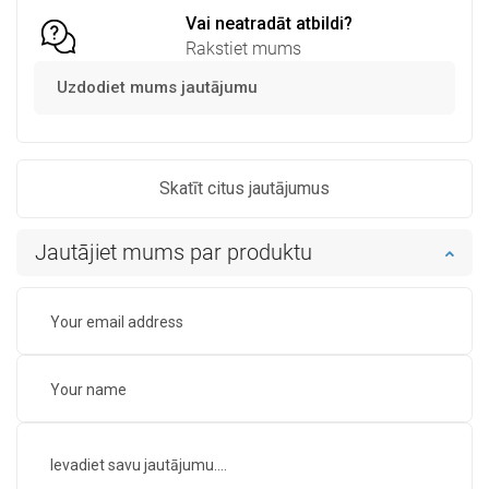
Vai neatradāt atbildi?
Rakstiet mums
Uzdodiet mums jautājumu
Skatīt citus jautājumus
Jautājiet mums par produktu