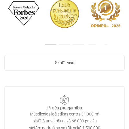
Skatīt visu
Preču pieejamība
Mūsdienīgs loģistikas centrs 31 000 m²
platībā ar vairāk nekā 68 000 palešu
vietām nodrošina vairāk nekā 1 500 000