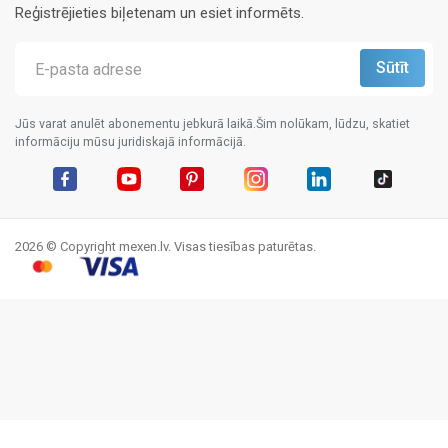
Reģistrējieties biļetenam un esiet informēts.
Jūs varat anulēt abonementu jebkurā laikā.Šim nolūkam, lūdzu, skatiet
informāciju mūsu juridiskajā informācijā.
Facebook
YouTube
Pinterest
Instagram
LinkedIn
TikTok
2026 © Copyright mexen.lv. Visas tiesības paturētas.