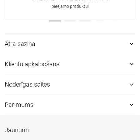
pieejamo produktu!
Ātra saziņa

Klientu apkalpošana

Noderīgas saites

Par mums

Jaunumi