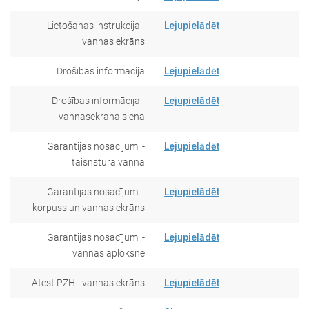
Lietošanas instrukcija -
Lejupielādēt
vannas ekrāns
Drošības informācija
Lejupielādēt
Drošības informācija -
Lejupielādēt
vannasekrana siena
Garantijas nosacījumi -
Lejupielādēt
taisnstūra vanna
Garantijas nosacījumi -
Lejupielādēt
korpuss un vannas ekrāns
Garantijas nosacījumi -
Lejupielādēt
vannas aploksne
Atest PZH - vannas ekrāns
Lejupielādēt