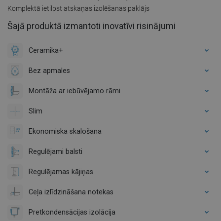
Komplektā ietilpst atskaņas izolēšanas paklājs
Šajā produktā izmantoti inovatīvi risinājumi
Ceramika+
Bez apmales
Montāža ar iebūvējamo rāmi
Slim
Ekonomiska skalošana
Regulējami balsti
Regulējamas kājiņas
Ceļa izlīdzināšana notekas
Pretkondensācijas izolācija