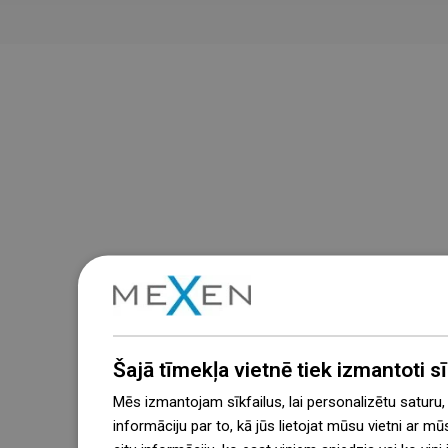
Šajā tīmekļa vietnē tiek izmantoti sīk
Mēs izmantojam sīkfailus, lai personalizētu saturu
informāciju par to, kā jūs lietojat mūsu vietni ar mū