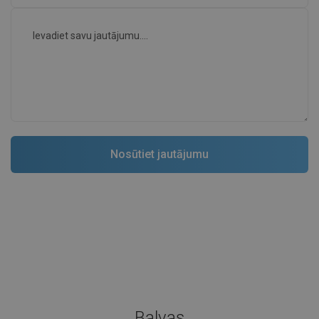
Balvas