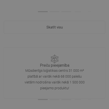
Skatīt visu
Preču pieejamība
Mūsdienīgs loģistikas centrs 31 000 m²
platībā ar vairāk nekā 68 000 palešu
vietām nodrošina vairāk nekā 1 500 000
pieejamo produktu!