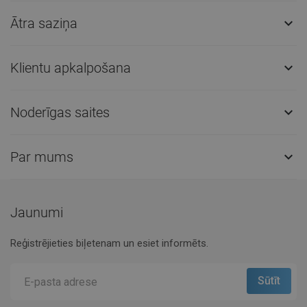
Ātra saziņa

Klientu apkalpošana

Noderīgas saites

Par mums

Jaunumi
Reģistrējieties biļetenam un esiet informēts.