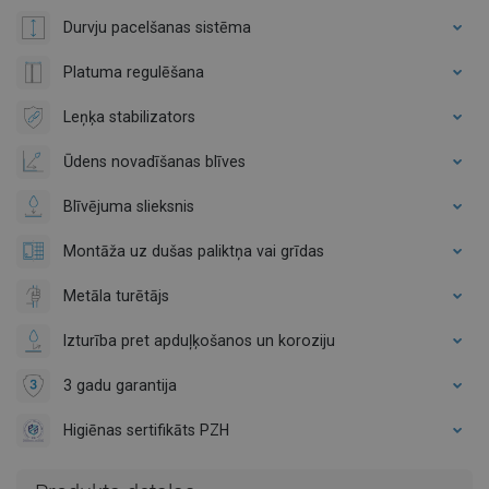
Durvju pacelšanas sistēma
Platuma regulēšana
Leņķa stabilizators
Ūdens novadīšanas blīves
Blīvējuma slieksnis
Montāža uz dušas paliktņa vai grīdas
Metāla turētājs
Izturība pret apduļķošanos un koroziju
3 gadu garantija
Higiēnas sertifikāts PZH