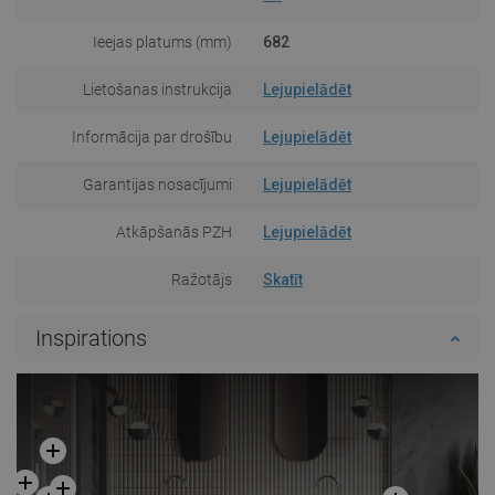
Ieejas platums (mm)
682
Lietošanas instrukcija
Lejupielādēt
Informācija par drošību
Lejupielādēt
Garantijas nosacījumi
Lejupielādēt
Atkāpšanās PZH
Lejupielādēt
Ražotājs
Skatīt
Inspirations