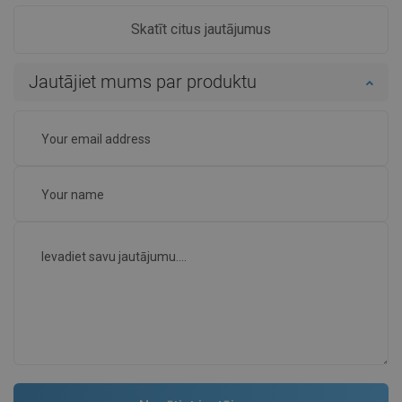
Skatīt citus jautājumus
Jautājiet mums par produktu