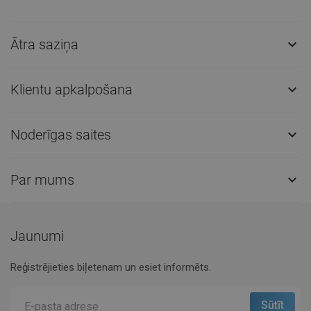
Ātra saziņa

Klientu apkalpošana

Noderīgas saites

Par mums

Jaunumi
Reģistrējieties biļetenam un esiet informēts.