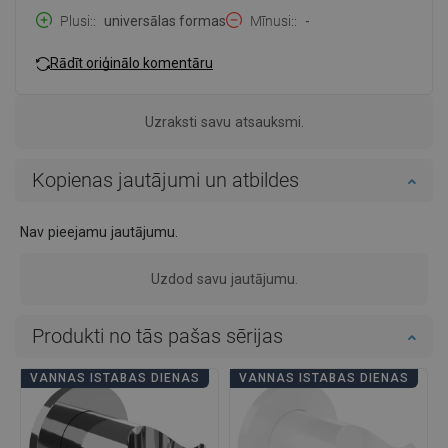
Plusi:
universālas formas
Mīnusi:
-
Rādīt oriģinālo komentāru
Uzraksti savu atsauksmi.
Kopienas jautājumi un atbildes
Nav pieejamu jautājumu.
Uzdod savu jautājumu.
Produkti no tās pašas sērijas
VANNAS ISTABAS DIENAS
VANNAS ISTABAS DIENAS