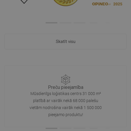
Skatīt visu
Preču pieejamība
Mūsdienīgs loģistikas centrs 31 000 m²
platībā ar vairāk nekā 68 000 palešu
vietām nodrošina vairāk nekā 1 500 000
pieejamo produktu!