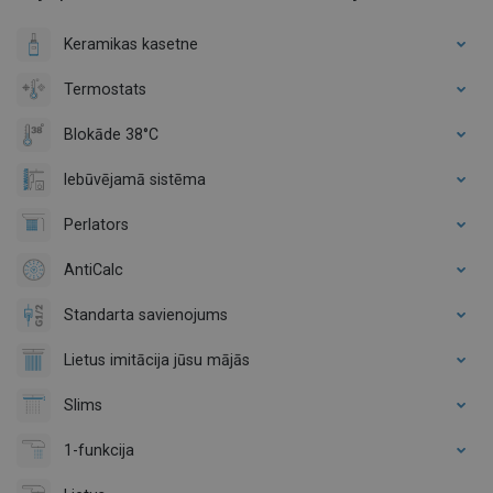
Keramikas kasetne
Termostats
Blokāde 38°C
Iebūvējamā sistēma
Perlators
AntiCalc
Standarta savienojums
Lietus imitācija jūsu mājās
Slims
1-funkcija