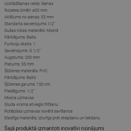
Uzstādīšanas veids: Sienas
Rozetes izmēri: ø50 mm
Attālums no sienas: 55 mm
Standarta savienojums 1/2"
Dušas rokas materiāls: Misiņš
Pārklājums: Balts
Funkciju skaits: 1
Savienojums: G 1/2"
Augstums: 200 mm
Platums: 35 mm
Šļūtenes materiāls: PVC
Pārklājums: Balts
Šļūtenes garums: 150 cm
Pieslēgums: 1/2"
Misiņa uzmavas
Gluda virsma atvieglo tīrīšanu
Rotējošas uzmavas novērš savīšanos
Elastīgs materiāls, izturīgs pret stiepšanu un liekšanu
Šajā produktā izmantoti inovatīvi risinājumi