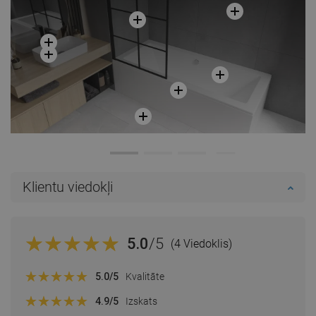
Klientu viedokļi
5.0
/5
(4 Viedoklis)
5.0
/5
Kvalitāte
4.9
/5
Izskats