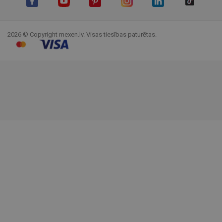
Facebook
YouTube
Pinterest
Instagram
LinkedIn
TikTok
2026 © Copyright mexen.lv. Visas tiesības paturētas.