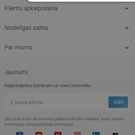
Klientu apkalpošana

Noderīgas saites

Par mums

Jaunumi
Reģistrējieties biļetenam un esiet informēts.
Jūs varat anulēt abonementu jebkurā laikā.Šim nolūkam, lūdzu, skatiet
informāciju mūsu juridiskajā informācijā.