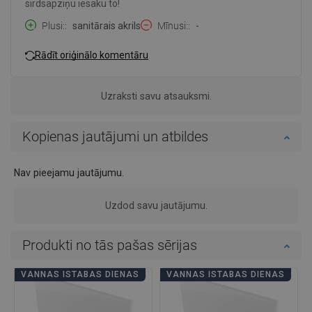
sirdsapziņu iesaku to!
Plusi:
sanitārais akrils
Mīnusi:
-
Rādīt oriģinālo komentāru
Uzraksti savu atsauksmi.
Kopienas jautājumi un atbildes
Nav pieejamu jautājumu.
Uzdod savu jautājumu.
Produkti no tās pašas sērijas
VANNAS ISTABAS DIENAS
VANNAS ISTABAS DIENAS