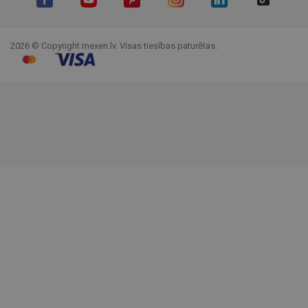
Facebook
YouTube
Pinterest
Instagram
LinkedIn
TikTok
2026 © Copyright mexen.lv. Visas tiesības paturētas.