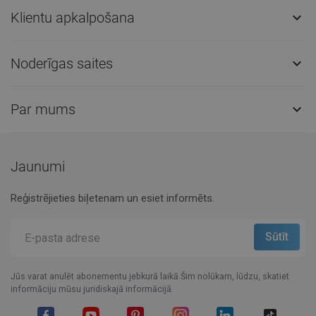
Klientu apkalpošana

Noderīgas saites

Par mums

Jaunumi
Reģistrējieties biļetenam un esiet informēts.
Jūs varat anulēt abonementu jebkurā laikā.Šim nolūkam, lūdzu, skatiet
informāciju mūsu juridiskajā informācijā.