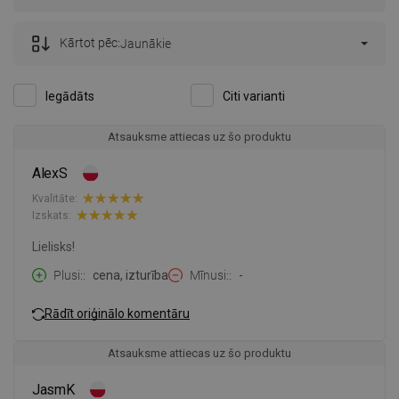
Kārtot pēc:
Jaunākie
Iegādāts
Citi varianti
Atsauksme attiecas uz šo produktu
AlexS
Kvalitāte:
Izskats:
Lielisks!
Plusi:
cena, izturība
Mīnusi:
-
Rādīt oriģinālo komentāru
Atsauksme attiecas uz šo produktu
JasmK