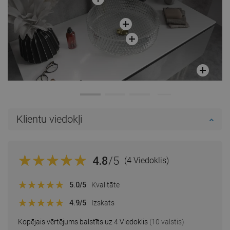
Klientu viedokļi
4.8
/5
(4 Viedoklis)
5.0
/5
Kvalitāte
4.9
/5
Izskats
Kopējais vērtējums balstīts uz 4 Viedoklis
(10 valstis)