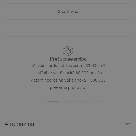
Skatīt visu
Preču pieejamība
Mūsdienīgs loģistikas centrs 31 000 m²
platībā ar vairāk nekā 68 000 palešu
vietām nodrošina vairāk nekā 1 500 000
pieejamo produktu!
Ātra saziņa
