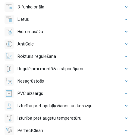
3-funkcionāla
Lietus
Hidromasāža
AntiCalc
Rokturis regulēšana
Regulējami montāžas stiprinājumi
Nesagrūstošs
PVC aizsargs
Izturība pret apduļķošanos un koroziju
Izturība pret augstu temperatūru
PerfectClean