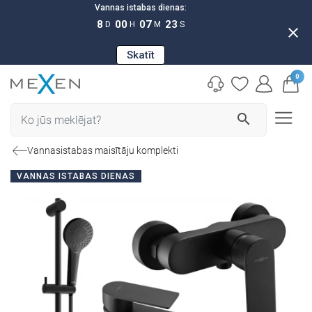
Vannas istabas dienas:
8
00
07
22
D
H
M
S
close
Skatīt
0
search
Vannasistabas maisītāju komplekti
VANNAS ISTABAS DIENAS