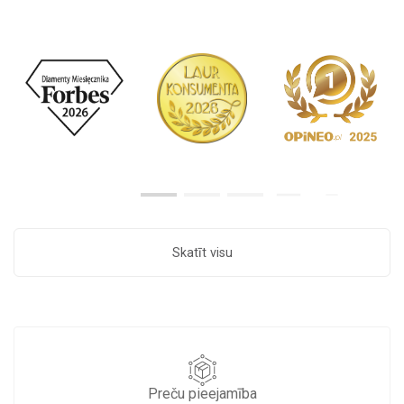
Skatīt visu
Preču pieejamība