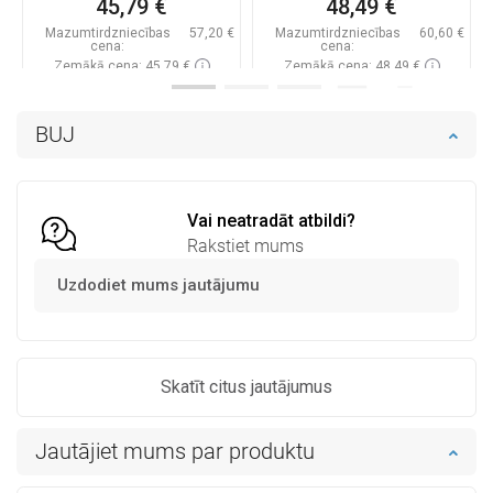
45,79 €
48,49 €
Mazumtirdzniecības
57,20 €
Mazumtirdzniecības
60,60 €
cena:
cena:
Zemākā cena: 45,79 €
Zemākā cena: 48,49 €
Pieejamība:
Pieejamās vispirms
Pieejamība:
Pieejamās vispirms
BUJ
Ielikt grozā
Ielikt grozā
Salīdzināt
favorite_border
Iecienītākie
Salīdzināt
favorite_border
Iecienītākie
Vai neatradāt atbildi?
Rakstiet mums
Uzdodiet mums jautājumu
Skatīt citus jautājumus
Jautājiet mums par produktu