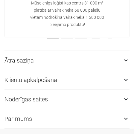
Mūsdienīgs loģistikas centrs 31 000 m²
platībā ar vairāk nekā 68 000 palešu
vietām nodrošina vairāk nekā 1 500 000
pieejamo produktu!
Ātra saziņa

Klientu apkalpošana

Noderīgas saites

Par mums
