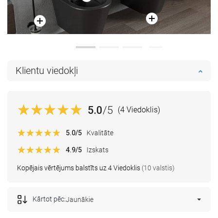
Klientu viedokļi
5.0
/5
(4 Viedoklis)
5.0
/5
Kvalitāte
4.9
/5
Izskats
Kopējais vērtējums balstīts uz 4 Viedoklis
(10 valstis)
Kārtot pēc:
Jaunākie