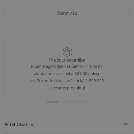
Skatīt visu
Preču pieejamība
Mūsdienīgs loģistikas centrs 31 000 m²
platībā ar vairāk nekā 68 000 palešu
vietām nodrošina vairāk nekā 1 500 000
pieejamo produktu!
Ātra saziņa
