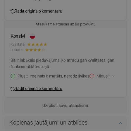
Rādīt oriģinālo komentāru
Atsauksme attiecas uz šo produktu
KonsM
Kvalitāte:
Izskats:
Šis ir labākais piedāvājums, ko atradu gan kvalitātes, gan
funkcionalitātes ziņā.
Plusi:
melnais ir matēts, neredz švīkas
Mīnusi:
-
Rādīt oriģinālo komentāru
Uzraksti savu atsauksmi.
Kopienas jautājumi un atbildes