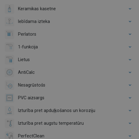
Keramikas kasetne
Iebīdama izteka
Perlators
1-funkcija
Lietus
AntiCalc
Nesagrūstošs
PVC aizsargs
Izturība pret apduļķošanos un koroziju
Izturība pret augstu temperatūru
PerfectClean