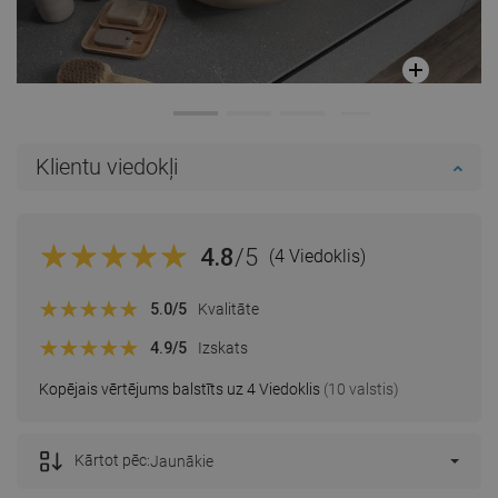
Klientu viedokļi
4.8
/5
(4 Viedoklis)
5.0
/5
Kvalitāte
4.9
/5
Izskats
Kopējais vērtējums balstīts uz 4 Viedoklis
(10 valstis)
Kārtot pēc:
Jaunākie