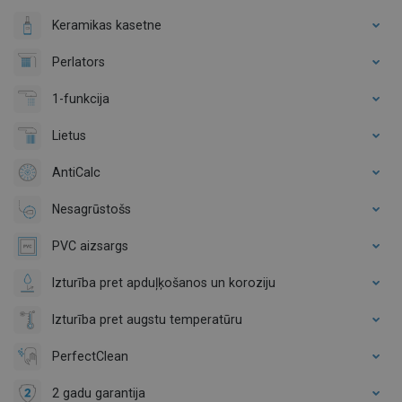
Keramikas kasetne
Perlators
1-funkcija
Lietus
AntiCalc
Nesagrūstošs
PVC aizsargs
Izturība pret apduļķošanos un koroziju
Izturība pret augstu temperatūru
PerfectClean
2 gadu garantija