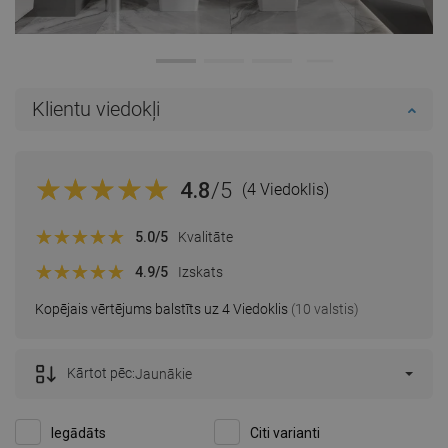
Klientu viedokļi
4.8
/5
(4 Viedoklis)
5.0
/5
Kvalitāte
4.9
/5
Izskats
Kopējais vērtējums balstīts uz 4 Viedoklis
(10 valstis)
Kārtot pēc:
Jaunākie
Iegādāts
Citi varianti