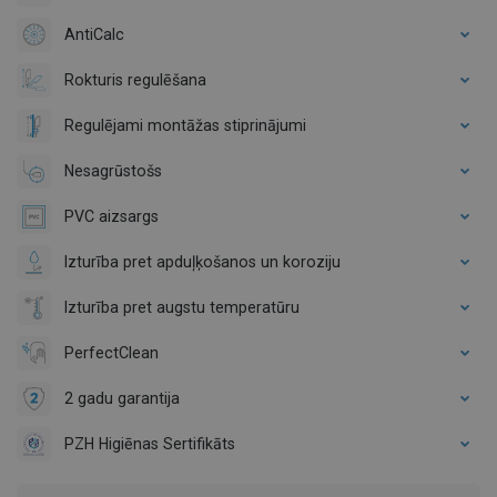
AntiCalc
Rokturis regulēšana
Regulējami montāžas stiprinājumi
Nesagrūstošs
PVC aizsargs
Izturība pret apduļķošanos un koroziju
Izturība pret augstu temperatūru
PerfectClean
2 gadu garantija
PZH Higiēnas Sertifikāts