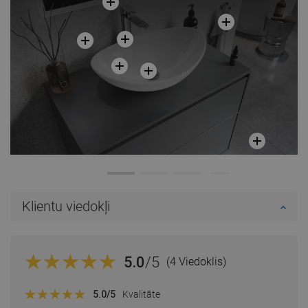
Klientu viedokļi
5.0
/5
(4 Viedoklis)
5.0
/5
Kvalitāte