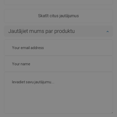
Skatīt citus jautājumus
Jautājiet mums par produktu