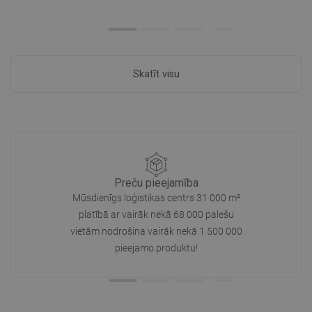
Skatīt visu
Preču pieejamība
Mūsdienīgs loģistikas centrs 31 000 m²
platībā ar vairāk nekā 68 000 palešu
vietām nodrošina vairāk nekā 1 500 000
pieejamo produktu!