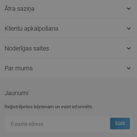
Ātra saziņa

Klientu apkalpošana

Noderīgas saites

Par mums

Jaunumi
Reģistrējieties biļetenam un esiet informēts.