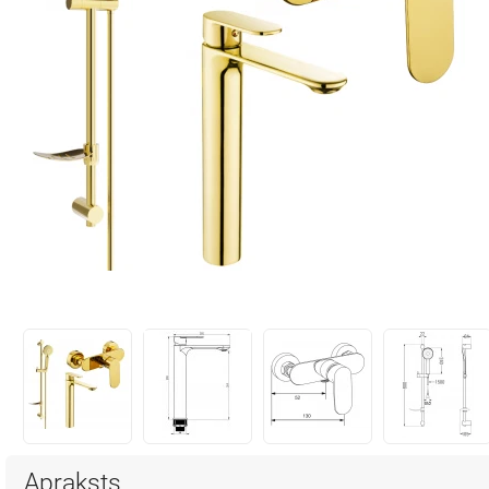
Apraksts