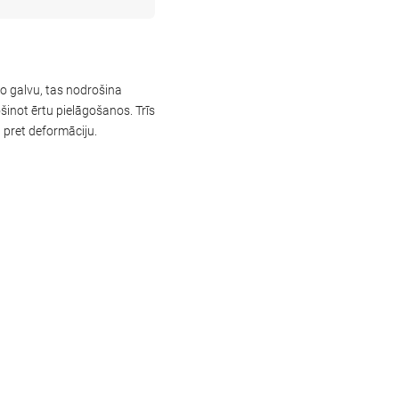
o galvu, tas nodrošina
inot ērtu pielāgošanos. Trīs
 pret deformāciju.