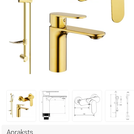
Apraksts