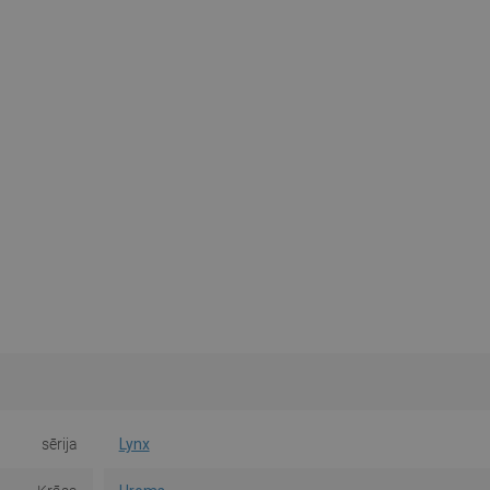
sērija
Lynx