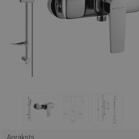
Apraksts