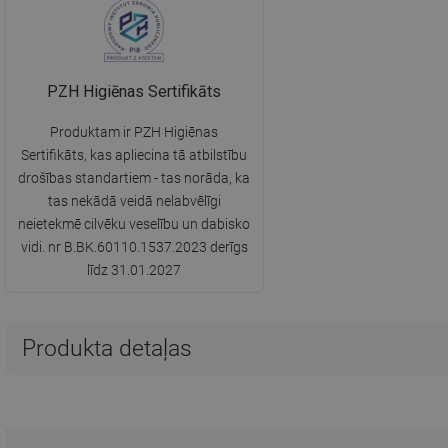
PZH Higiēnas Sertifikāts
Produktam ir PZH Higiēnas
Sertifikāts, kas apliecina tā atbilstību
drošības standartiem - tas norāda, ka
tas nekādā veidā nelabvēlīgi
neietekmē cilvēku veselību un dabisko
vidi. nr B.BK.60110.1537.2023 derīgs
līdz 31.01.2027
Produkta detaļas