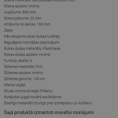
Stieņa apdare: Hroms
Augstums: 800 mm
Stieņa platums: 22 mm
Attālums no sienas: 160 mm
Ziepe
Pārvietojams rokas dušas turētājs
Regulējami montāžas stiprinājumi
Rokas dušas materiāls: Plastmasa
Rokas dušas apdare: Hroms
Funkciju skaits: 3
Šļūtenes materiāls: PVC
Šļūtenes apdare: Hroms
Šļūtenes garums: 150 cm
Misiņa uzgaļi
Gluda virsma atvieglo tīrīšanu
Rotējošie uzgaļi novērš savilkšanos
Elastīgs materiāls izturīgs pret izstiepšanu un locīšanu
Šajā produktā izmantoti inovatīvi risinājumi