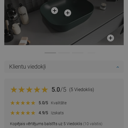
Klientu viedokļi
5.0
/5
(5 Viedoklis)
5.0
/5
Kvalitāte
4.9
/5
Izskats
Kopējais vērtējums balstīts uz 5 Viedoklis
(10 valstis)