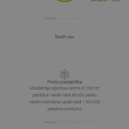
Skatīt visu
Preču pieejamība
Mūsdienīgs loģistikas centrs 31 000 m²
platībā ar vairāk nekā 68 000 palešu
vietām nodrošina vairāk nekā 1 500 000
pieejamo produktu!