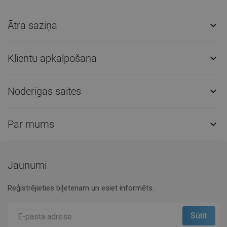
Ātra saziņa

Klientu apkalpošana

Noderīgas saites

Par mums

Jaunumi
Reģistrējieties biļetenam un esiet informēts.