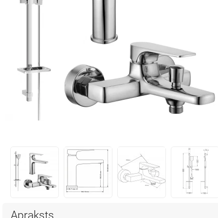
Apraksts