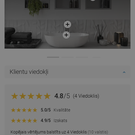
Klientu viedokļi
4.8
/5
(4 Viedoklis)
5.0
/5
Kvalitāte
4.9
/5
Izskats
Kopējais vērtējums balstīts uz 4 Viedoklis
(10 valstis)