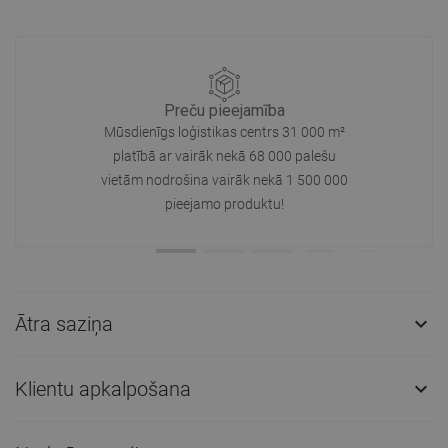
Preču pieejamība
Mūsdienīgs loģistikas centrs 31 000 m²
platībā ar vairāk nekā 68 000 palešu
vietām nodrošina vairāk nekā 1 500 000
pieejamo produktu!
Ātra saziņa

Klientu apkalpošana
